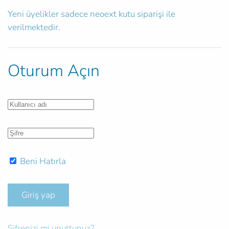
Yeni üyelikler sadece neoext kutu siparişi ile
verilmektedir.
Oturum Açın
Beni Hatırla
Giriş yap
Şifrenizi mi unuttunuz?