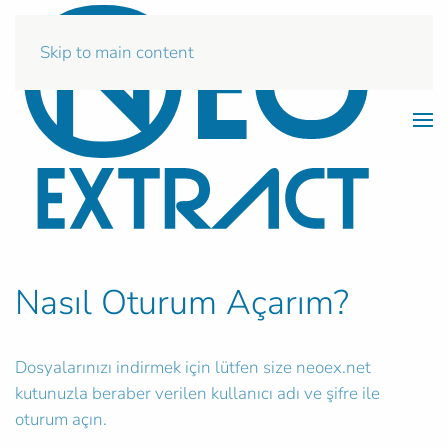
Skip to main content
Nasıl Oturum Açarım?
Dosyalarınızı indirmek için lütfen size neoex.net
kutunuzla beraber verilen kullanıcı adı ve şifre ile
oturum açın.